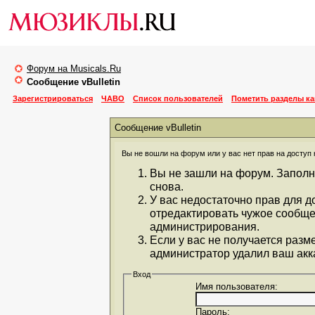
Форум на Musicals.Ru
Сообщение vBulletin
Зарегистрироваться
ЧАВО
Список пользователей
Пометить разделы к
Сообщение vBulletin
Вы не вошли на форум или у вас нет прав на доступ 
Вы не зашли на форум. Заполн
снова.
У вас недостаточно прав для д
отредактировать чужое сообще
администрирования.
Если у вас не получается разм
администратор удалил ваш акка
Вход
Имя пользователя:
Пароль: