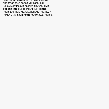
Баннерная сеть портала Musicals.ru
представляет собой уникальный
некоммерческий проект, призванный
объединить русскоязычные сайты,
посвященные музыкальному театру, и
помочь им расширить свою аудиторию.