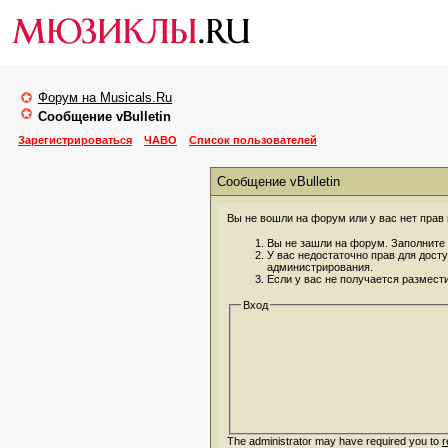
Форум на Musicals.Ru
Сообщение vBulletin
Зарегистрироваться
ЧАВО
Список пользователей
Сообщение vBulletin
Вы не вошли на форум или у вас нет прав 
Вы не зашли на форум. Заполните 
У вас недостаточно прав для дост
администрирования.
Если у вас не получается размест
Вход
The administrator may have required you to
r