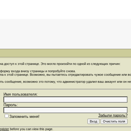
на доступ к этой странице. Это могло произойти по одной из следующих причин:
форму входа внизу страницы и попробуйте снова.
упа к этой странице. Возможно, вы пытаетесь отредактировать чужое сообщение или 
ить сообщение, возможно это потому, что администратор удалил ваш аккаунт или он не
Имя пользователя:
Пароль:
Забыли пароль?
Запомнить меня!
egister
before you can view this page.