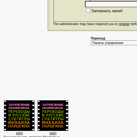
Запомнить меня!
The administrator may have required you to
register
befo
Переход
MBN
MBN