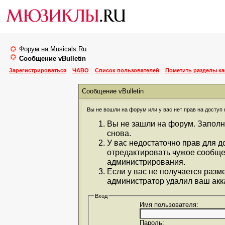
Форум на Musicals.Ru
Сообщение vBulletin
Зарегистрироваться
ЧАВО
Список пользователей
Пометить разделы к
Сообщение vBulletin
Вы не вошли на форум или у вас нет прав на доступ 
Вы не зашли на форум. Заполн
снова.
У вас недостаточно прав для д
отредактировать чужое сообще
администрирования.
Если у вас не получается разм
администратор удалил ваш акка
Вход
Имя пользователя:
Пароль: