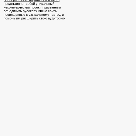
Баннерная сеть портала Musicals.ru
представляет собой уникальный
некоммерческий проект, призванный
объединить русскоязычные сайты,
посвященные музыкальному театру, и
помочь им расширить свою аудиторию.