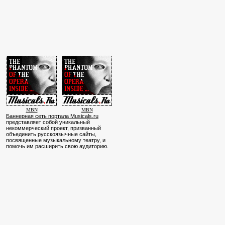
MBN
MBN
Баннерная сеть портала Musicals.ru
представляет собой уникальный
некоммерческий проект, призванный
объединить русскоязычные сайты,
посвященные музыкальному театру, и
помочь им расширить свою аудиторию.