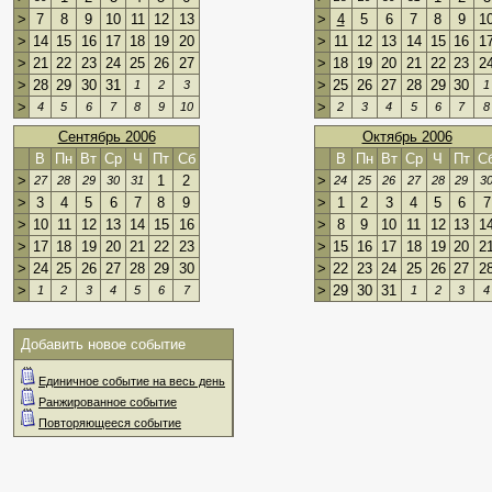
>
7
8
9
10
11
12
13
>
4
5
6
7
8
9
1
>
14
15
16
17
18
19
20
>
11
12
13
14
15
16
1
>
21
22
23
24
25
26
27
>
18
19
20
21
22
23
2
>
28
29
30
31
>
25
26
27
28
29
30
1
2
3
1
>
>
4
5
6
7
8
9
10
2
3
4
5
6
7
8
Сентябрь 2006
Октябрь 2006
В
Пн
Вт
Ср
Ч
Пт
Сб
В
Пн
Вт
Ср
Ч
Пт
С
>
1
2
>
27
28
29
30
31
24
25
26
27
28
29
3
>
3
4
5
6
7
8
9
>
1
2
3
4
5
6
7
>
10
11
12
13
14
15
16
>
8
9
10
11
12
13
1
>
17
18
19
20
21
22
23
>
15
16
17
18
19
20
2
>
24
25
26
27
28
29
30
>
22
23
24
25
26
27
2
>
>
29
30
31
1
2
3
4
5
6
7
1
2
3
4
Добавить новое событие
Единичное событие на весь день
Ранжированное событие
Повторяющееся событие