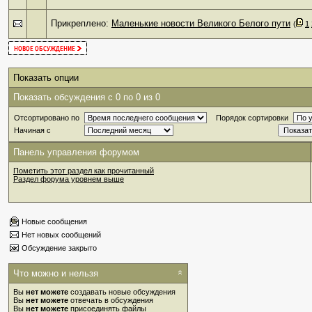
Прикреплено:
Маленькие новости Великого Белого пути
‎
(
1
Показать опции
Показать обсуждения с 0 по 0 из 0
Отсортировано по
Порядок сортировки
Начиная с
Панель управления форумом
Пометить этот раздел как прочитанный
Раздел форума уровнем выше
Новые сообщения
Нет новых сообщений
Обсуждение закрыто
Что можно и нельзя
Вы
нет можете
создавать новые обсуждения
Вы
нет можете
отвечать в обсуждения
Вы
нет можете
присоединять файлы