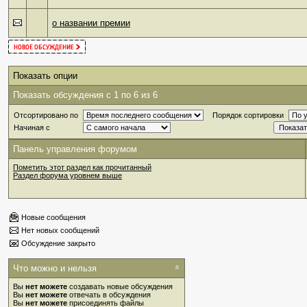
о названии премии
Показать опции
Показать обсуждения с 1 по 6 из 6
Отсортировано по
Порядок сортировки
Начиная с
Панель управления форумом
Пометить этот раздел как прочитанный
Раздел форума уровнем выше
Новые сообщения
Нет новых сообщений
Обсуждение закрыто
Что можно и нельзя
Вы
нет можете
создавать новые обсуждения
Вы
нет можете
отвечать в обсуждения
Вы
нет можете
присоединять файлы