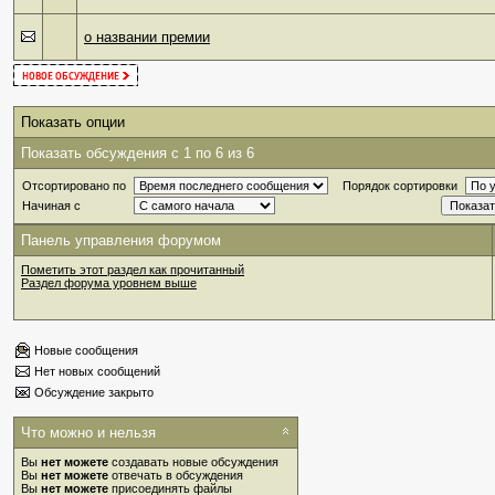
о названии премии
Показать опции
Показать обсуждения с 1 по 6 из 6
Отсортировано по
Порядок сортировки
Начиная с
Панель управления форумом
Пометить этот раздел как прочитанный
Раздел форума уровнем выше
Новые сообщения
Нет новых сообщений
Обсуждение закрыто
Что можно и нельзя
Вы
нет можете
создавать новые обсуждения
Вы
нет можете
отвечать в обсуждения
Вы
нет можете
присоединять файлы