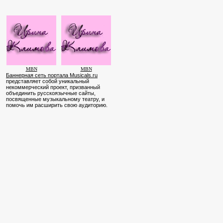
MBN
MBN
Баннерная сеть портала Musicals.ru
представляет собой уникальный
некоммерческий проект, призванный
объединить русскоязычные сайты,
посвященные музыкальному театру, и
помочь им расширить свою аудиторию.