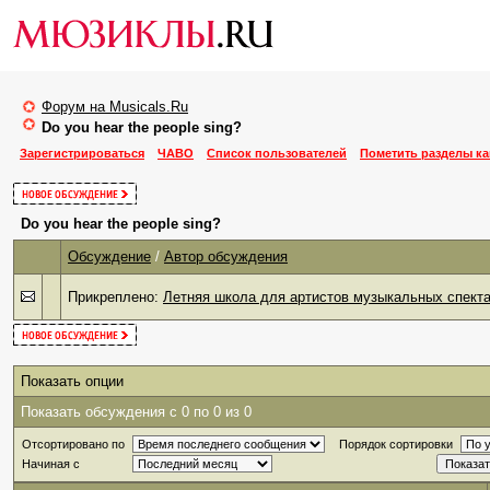
Форум на Musicals.Ru
Do you hear the people sing?
Зарегистрироваться
ЧАВО
Список пользователей
Пометить разделы к
Do you hear the people sing?
Обсуждение
/
Автор обсуждения
Прикреплено:
Летняя школа для артистов музыкальных спект
Показать опции
Показать обсуждения с 0 по 0 из 0
Отсортировано по
Порядок сортировки
Начиная с