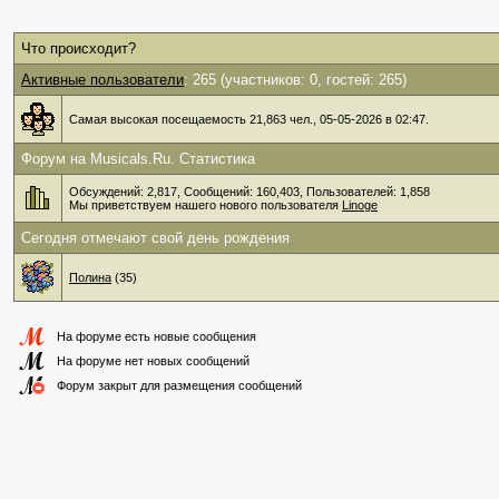
Что происходит?
Активные пользователи
: 265 (участников: 0, гостей: 265)
Самая высокая посещаемость 21,863 чел., 05-05-2026 в 02:47.
Форум на Musicals.Ru. Статистика
Обсуждений: 2,817, Сообщений: 160,403, Пользователей: 1,858
Мы приветствуем нашего нового пользователя
Linoge
Сегодня отмечают свой день рождения
Полина
‎(35)
На форуме есть новые сообщения
На форуме нет новых сообщений
Форум закрыт для размещения сообщений