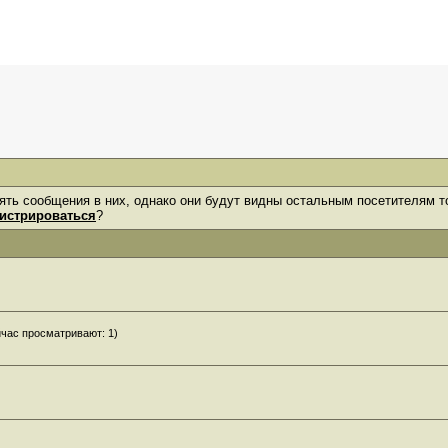
лять сообщения в них, однако они будут видны остальным посетителям 
гистрироваться
?
йчас просматривают: 1)