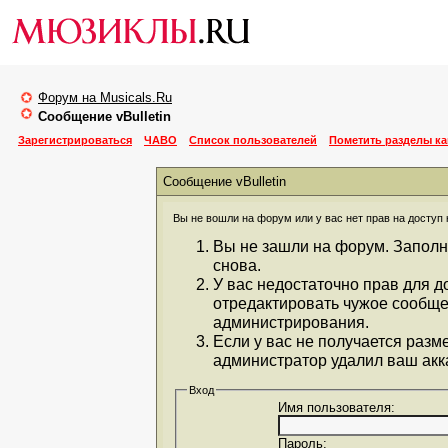
Форум на Musicals.Ru
Сообщение vBulletin
Зарегистрироваться
ЧАВО
Список пользователей
Пометить разделы к
Сообщение vBulletin
Вы не вошли на форум или у вас нет прав на доступ 
Вы не зашли на форум. Заполн
снова.
У вас недостаточно прав для д
отредактировать чужое сообще
администрирования.
Если у вас не получается разм
администратор удалил ваш акка
Вход
Имя пользователя:
Пароль: