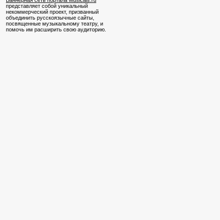
Баннерная сеть портала Musicals.ru
представляет собой уникальный
некоммерческий проект, призванный
объединить русскоязычные сайты,
посвященные музыкальному театру, и
помочь им расширить свою аудиторию.