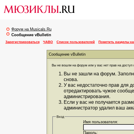
Форум на Musicals.Ru
Сообщение vBulletin
Зарегистрироваться
ЧАВО
Список пользователей
Пометить разделы к
Сообщение vBulletin
Вы не вошли на форум или у вас нет прав на доступ 
Вы не зашли на форум. Заполн
снова.
У вас недостаточно прав для д
отредактировать чужое сообще
администрирования.
Если у вас не получается разм
администратор удалил ваш акка
Вход
Имя пользователя:
Пароль: