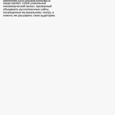
Баннерная сеть портала Musicals.ru
представляет собой уникальный
некоммерческий проект, призванный
объединить русскоязычные сайты,
посвященные музыкальному театру, и
помочь им расширить свою аудиторию.