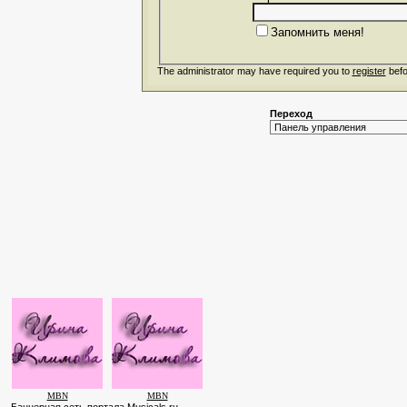
Запомнить меня!
The administrator may have required you to
register
befo
Переход
MBN
MBN