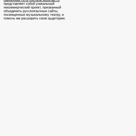
Баннерная сеть портала Musicals.ru
представляет собой уникальный
некоммерческий проект, призванный
объединить русскоязычные сайты,
посвященные музыкальному театру, и
помочь им расширить свою аудиторию.