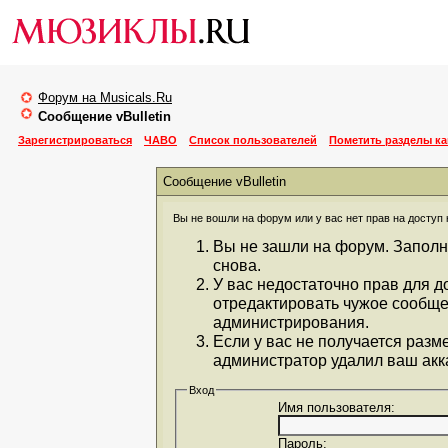
Форум на Musicals.Ru
Сообщение vBulletin
Зарегистрироваться
ЧАВО
Список пользователей
Пометить разделы к
Сообщение vBulletin
Вы не вошли на форум или у вас нет прав на доступ 
Вы не зашли на форум. Заполн
снова.
У вас недостаточно прав для д
отредактировать чужое сообще
администрирования.
Если у вас не получается разм
администратор удалил ваш акка
Вход
Имя пользователя:
Пароль: