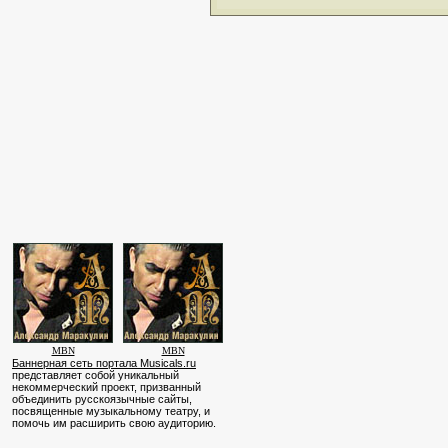
MBN
MBN
Баннерная сеть портала Musicals.ru
представляет собой уникальный
некоммерческий проект, призванный
объединить русскоязычные сайты,
посвященные музыкальному театру, и
помочь им расширить свою аудиторию.