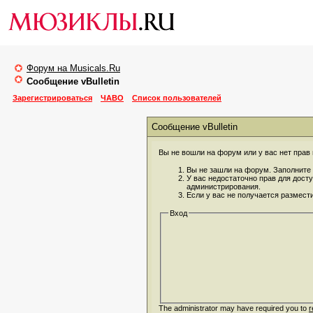
Форум на Musicals.Ru
Сообщение vBulletin
Зарегистрироваться
ЧАВО
Список пользователей
Сообщение vBulletin
Вы не вошли на форум или у вас нет прав 
Вы не зашли на форум. Заполните 
У вас недостаточно прав для дост
администрирования.
Если у вас не получается размест
Вход
The administrator may have required you to
r