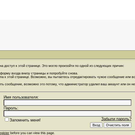
на доступ к этой странице. Это могло произойти по одной из следующих причин:
форму входа внизу страницы и попробуйте снова.
упа к этой странице. Возможно, вы пытаетесь отредактировать чужое сообщение или 
ить сообщение, возможно это потому, что администратор удалил ваш аккаунт или он не
Имя пользователя:
Пароль:
Забыли пароль?
Запомнить меня!
egister
before you can view this page.