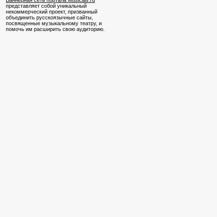
Баннерная сеть портала Musicals.ru
представляет собой уникальный
некоммерческий проект, призванный
объединить русскоязычные сайты,
посвященные музыкальному театру, и
помочь им расширить свою аудиторию.