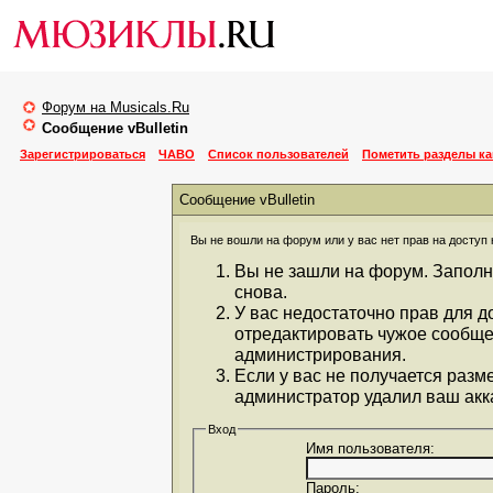
Форум на Musicals.Ru
Сообщение vBulletin
Зарегистрироваться
ЧАВО
Список пользователей
Пометить разделы к
Сообщение vBulletin
Вы не вошли на форум или у вас нет прав на доступ 
Вы не зашли на форум. Заполн
снова.
У вас недостаточно прав для д
отредактировать чужое сообще
администрирования.
Если у вас не получается разм
администратор удалил ваш акка
Вход
Имя пользователя:
Пароль: