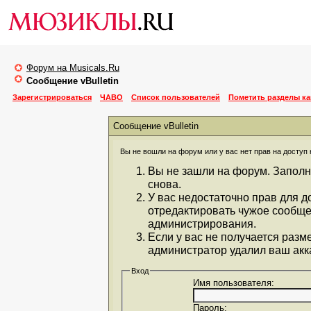
Форум на Musicals.Ru
Сообщение vBulletin
Зарегистрироваться
ЧАВО
Список пользователей
Пометить разделы к
Сообщение vBulletin
Вы не вошли на форум или у вас нет прав на доступ 
Вы не зашли на форум. Заполн
снова.
У вас недостаточно прав для д
отредактировать чужое сообще
администрирования.
Если у вас не получается разм
администратор удалил ваш акка
Вход
Имя пользователя:
Пароль: