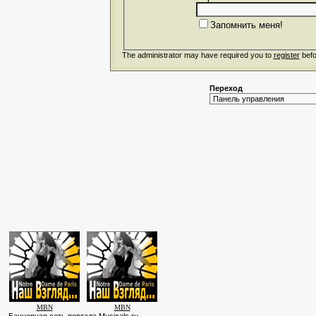
Запомнить меня!
The administrator may have required you to
register
befo
Переход
MBN
MBN