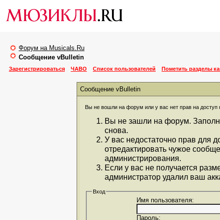
Форум на Musicals.Ru
Сообщение vBulletin
Зарегистрироваться
ЧАВО
Список пользователей
Пометить разделы к
Сообщение vBulletin
Вы не вошли на форум или у вас нет прав на доступ 
Вы не зашли на форум. Заполн
снова.
У вас недостаточно прав для д
отредактировать чужое сообще
администрирования.
Если у вас не получается разм
администратор удалил ваш акка
Вход
Имя пользователя:
Пароль: