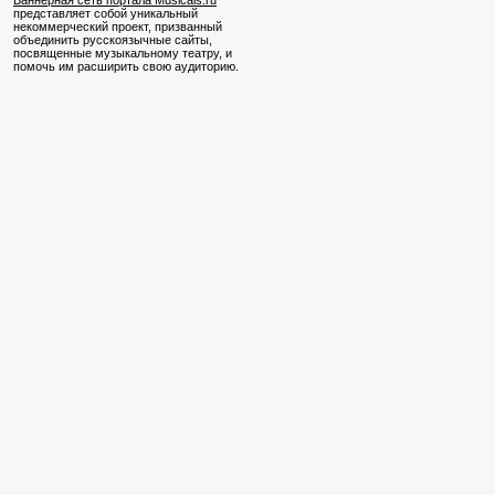
Баннерная сеть портала Musicals.ru
представляет собой уникальный
некоммерческий проект, призванный
объединить русскоязычные сайты,
посвященные музыкальному театру, и
помочь им расширить свою аудиторию.