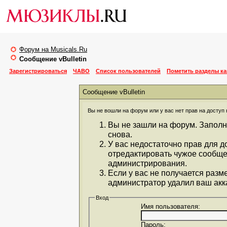
Форум на Musicals.Ru
Сообщение vBulletin
Зарегистрироваться
ЧАВО
Список пользователей
Пометить разделы к
Сообщение vBulletin
Вы не вошли на форум или у вас нет прав на доступ 
Вы не зашли на форум. Заполн
снова.
У вас недостаточно прав для д
отредактировать чужое сообще
администрирования.
Если у вас не получается разм
администратор удалил ваш акка
Вход
Имя пользователя:
Пароль: