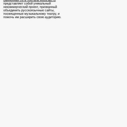
Баннерная сеть портала Musicals.ru
представляет собой уникальный
некоммерческий проект, призванный
объединить русскоязычные сайты,
посвященные музыкальному театру, и
помочь им расширить свою аудиторию.