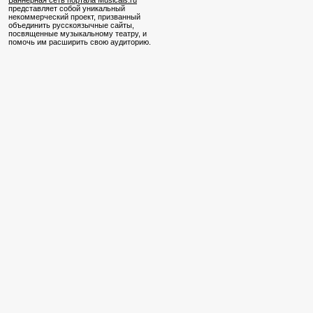
Баннерная сеть портала Musicals.ru
представляет собой уникальный
некоммерческий проект, призванный
объединить русскоязычные сайты,
посвященные музыкальному театру, и
помочь им расширить свою аудиторию.