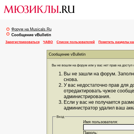
Форум на Musicals.Ru
Сообщение vBulletin
Зарегистрироваться
ЧАВО
Список пользователей
Пометить разделы к
Сообщение vBulletin
Вы не вошли на форум или у вас нет прав на доступ 
Вы не зашли на форум. Заполн
снова.
У вас недостаточно прав для д
отредактировать чужое сообще
администрирования.
Если у вас не получается разм
администратор удалил ваш акка
Вход
Имя пользователя:
Пароль: