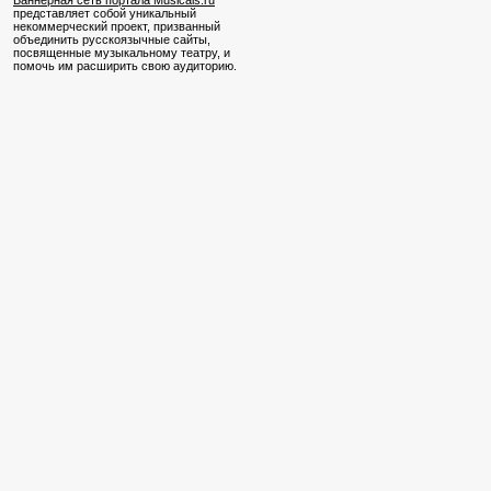
Баннерная сеть портала Musicals.ru
представляет собой уникальный
некоммерческий проект, призванный
объединить русскоязычные сайты,
посвященные музыкальному театру, и
помочь им расширить свою аудиторию.