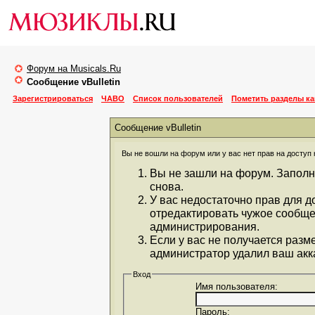
Форум на Musicals.Ru
Сообщение vBulletin
Зарегистрироваться
ЧАВО
Список пользователей
Пометить разделы к
Сообщение vBulletin
Вы не вошли на форум или у вас нет прав на доступ 
Вы не зашли на форум. Заполн
снова.
У вас недостаточно прав для д
отредактировать чужое сообще
администрирования.
Если у вас не получается разм
администратор удалил ваш акка
Вход
Имя пользователя:
Пароль: