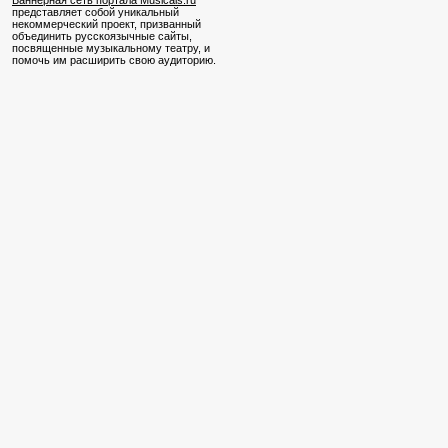
Баннерная сеть портала Musicals.ru
представляет собой уникальный
некоммерческий проект, призванный
объединить русскоязычные сайты,
посвященные музыкальному театру, и
помочь им расширить свою аудиторию.