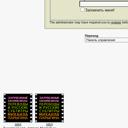
Запомнить меня!
The administrator may have required you to
register
befo
Переход
MBN
MBN