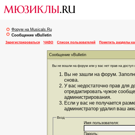
Форум на Musicals.Ru
Сообщение vBulletin
Зарегистрироваться
ЧАВО
Список пользователей
Пометить разделы к
Сообщение vBulletin
Вы не вошли на форум или у вас нет прав на доступ 
Вы не зашли на форум. Заполн
снова.
У вас недостаточно прав для д
отредактировать чужое сообще
администрирования.
Если у вас не получается разм
администратор удалил ваш акка
Вход
Имя пользователя:
Пароль: