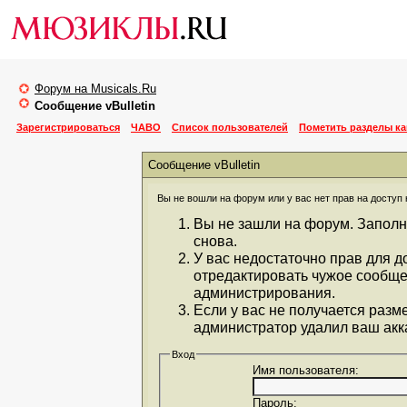
Форум на Musicals.Ru
Сообщение vBulletin
Зарегистрироваться
ЧАВО
Список пользователей
Пометить разделы к
Сообщение vBulletin
Вы не вошли на форум или у вас нет прав на доступ 
Вы не зашли на форум. Заполн
снова.
У вас недостаточно прав для д
отредактировать чужое сообще
администрирования.
Если у вас не получается разм
администратор удалил ваш акка
Вход
Имя пользователя:
Пароль: