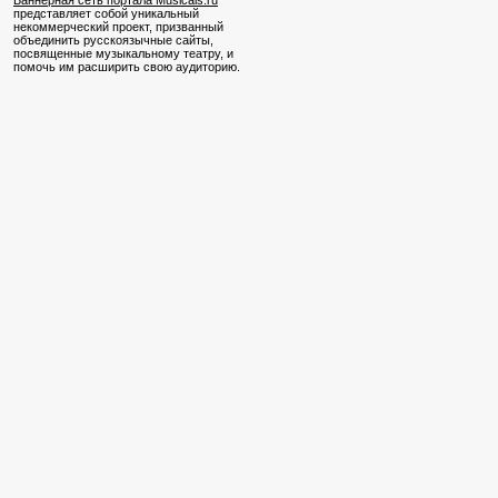
Баннерная сеть портала Musicals.ru
представляет собой уникальный
некоммерческий проект, призванный
объединить русскоязычные сайты,
посвященные музыкальному театру, и
помочь им расширить свою аудиторию.