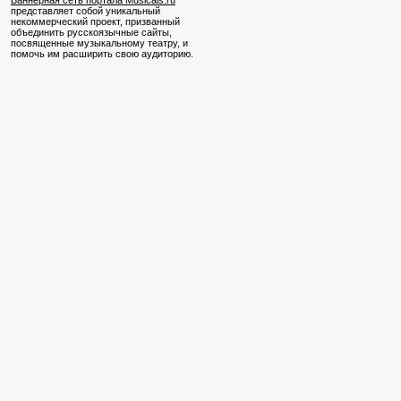
Баннерная сеть портала Musicals.ru
представляет собой уникальный
некоммерческий проект, призванный
объединить русскоязычные сайты,
посвященные музыкальному театру, и
помочь им расширить свою аудиторию.