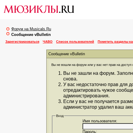
Форум на Musicals.Ru
Сообщение vBulletin
Зарегистрироваться
ЧАВО
Список пользователей
Пометить разделы к
Сообщение vBulletin
Вы не вошли на форум или у вас нет прав на доступ 
Вы не зашли на форум. Заполн
снова.
У вас недостаточно прав для д
отредактировать чужое сообще
администрирования.
Если у вас не получается разм
администратор удалил ваш акка
Вход
Имя пользователя:
Пароль: