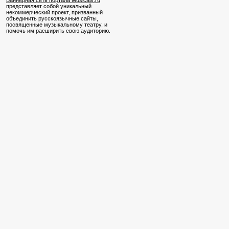
Баннерная сеть портала Musicals.ru
представляет собой уникальный
некоммерческий проект, призванный
объединить русскоязычные сайты,
посвященные музыкальному театру, и
помочь им расширить свою аудиторию.