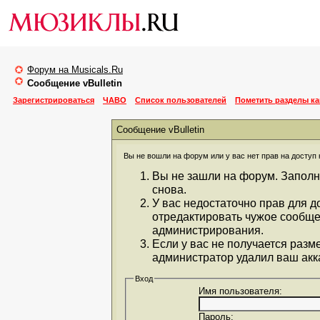
Форум на Musicals.Ru
Сообщение vBulletin
Зарегистрироваться
ЧАВО
Список пользователей
Пометить разделы к
Сообщение vBulletin
Вы не вошли на форум или у вас нет прав на доступ 
Вы не зашли на форум. Заполн
снова.
У вас недостаточно прав для д
отредактировать чужое сообще
администрирования.
Если у вас не получается разм
администратор удалил ваш акка
Вход
Имя пользователя:
Пароль: