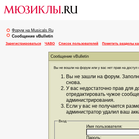
Форум на Musicals.Ru
Сообщение vBulletin
Зарегистрироваться
ЧАВО
Список пользователей
Пометить разделы к
Сообщение vBulletin
Вы не вошли на форум или у вас нет прав на доступ 
Вы не зашли на форум. Заполн
снова.
У вас недостаточно прав для д
отредактировать чужое сообще
администрирования.
Если у вас не получается разм
администратор удалил ваш акка
Вход
Имя пользователя:
Пароль: