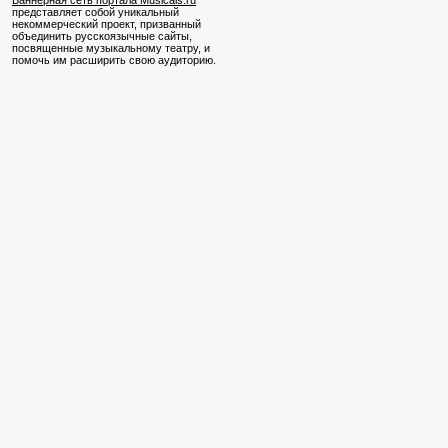
Баннерная сеть портала Musicals.ru
представляет собой уникальный
некоммерческий проект, призванный
объединить русскоязычные сайты,
посвященные музыкальному театру, и
помочь им расширить свою аудиторию.