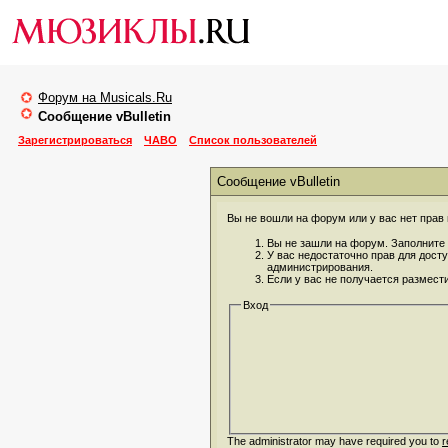
Форум на Musicals.Ru
Сообщение vBulletin
Зарегистрироваться
ЧАВО
Список пользователей
Сообщение vBulletin
Вы не вошли на форум или у вас нет прав 
Вы не зашли на форум. Заполните 
У вас недостаточно прав для дост
администрирования.
Если у вас не получается размест
Вход
The administrator may have required you to
r