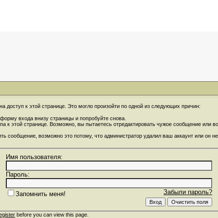
на доступ к этой странице. Это могло произойти по одной из следующих причин:
форму входа внизу страницы и попробуйте снова.
упа к этой странице. Возможно, вы пытаетесь отредактировать чужое сообщение или 
ить сообщение, возможно это потому, что администратор удалил ваш аккаунт или он не
Имя пользователя:
Пароль:
Забыли пароль?
Запомнить меня!
egister
before you can view this page.