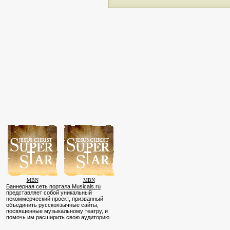
MBN
MBN
Баннерная сеть портала Musicals.ru
представляет собой уникальный
некоммерческий проект, призванный
объединить русскоязычные сайты,
посвященные музыкальному театру, и
помочь им расширить свою аудиторию.