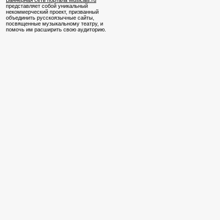
Баннерная сеть портала Musicals.ru
представляет собой уникальный
некоммерческий проект, призванный
объединить русскоязычные сайты,
посвященные музыкальному театру, и
помочь им расширить свою аудиторию.