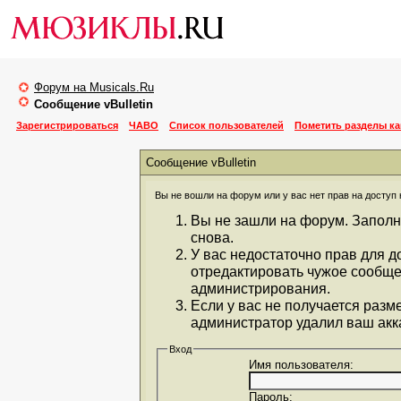
Форум на Musicals.Ru
Сообщение vBulletin
Зарегистрироваться
ЧАВО
Список пользователей
Пометить разделы к
Сообщение vBulletin
Вы не вошли на форум или у вас нет прав на доступ 
Вы не зашли на форум. Заполн
снова.
У вас недостаточно прав для д
отредактировать чужое сообще
администрирования.
Если у вас не получается разм
администратор удалил ваш акка
Вход
Имя пользователя:
Пароль: