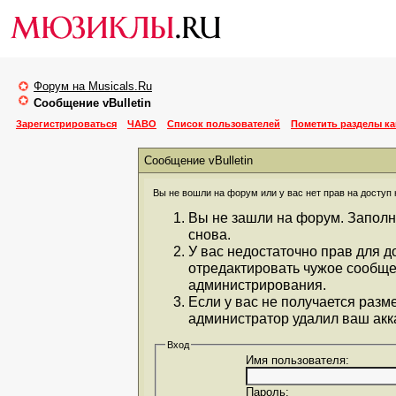
Форум на Musicals.Ru
Сообщение vBulletin
Зарегистрироваться
ЧАВО
Список пользователей
Пометить разделы к
Сообщение vBulletin
Вы не вошли на форум или у вас нет прав на доступ 
Вы не зашли на форум. Заполн
снова.
У вас недостаточно прав для д
отредактировать чужое сообще
администрирования.
Если у вас не получается разм
администратор удалил ваш акка
Вход
Имя пользователя:
Пароль: