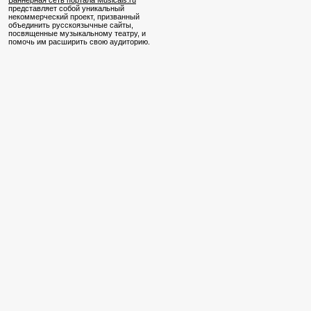
Баннерная сеть портала Musicals.ru
представляет собой уникальный
некоммерческий проект, призванный
объединить русскоязычные сайты,
посвященные музыкальному театру, и
помочь им расширить свою аудиторию.