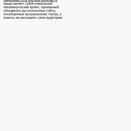
Баннерная сеть портала Musicals.ru
представляет собой уникальный
некоммерческий проект, призванный
объединить русскоязычные сайты,
посвященные музыкальному театру, и
помочь им расширить свою аудиторию.