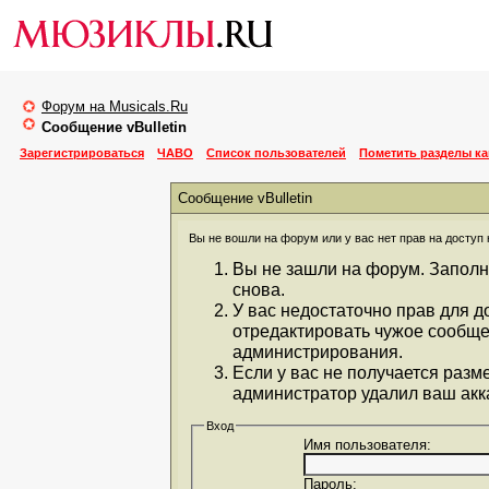
Форум на Musicals.Ru
Сообщение vBulletin
Зарегистрироваться
ЧАВО
Список пользователей
Пометить разделы к
Сообщение vBulletin
Вы не вошли на форум или у вас нет прав на доступ 
Вы не зашли на форум. Заполн
снова.
У вас недостаточно прав для д
отредактировать чужое сообще
администрирования.
Если у вас не получается разм
администратор удалил ваш акка
Вход
Имя пользователя:
Пароль: