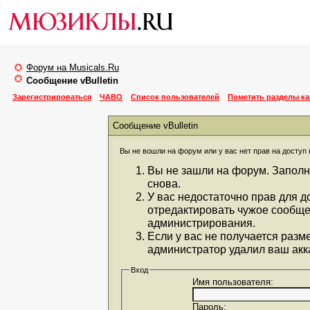
Форум на Musicals.Ru
Сообщение vBulletin
Зарегистрироваться
ЧАВО
Список пользователей
Пометить разделы к
Сообщение vBulletin
Вы не вошли на форум или у вас нет прав на доступ 
Вы не зашли на форум. Заполн
снова.
У вас недостаточно прав для д
отредактировать чужое сообще
администрирования.
Если у вас не получается разм
администратор удалил ваш акка
Вход
Имя пользователя:
Пароль: