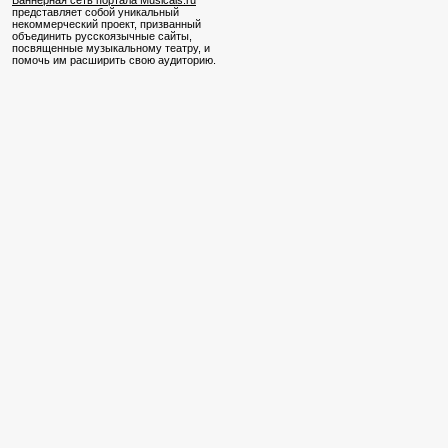
Баннерная сеть портала Musicals.ru
представляет собой уникальный
некоммерческий проект, призванный
объединить русскоязычные сайты,
посвященные музыкальному театру, и
помочь им расширить свою аудиторию.