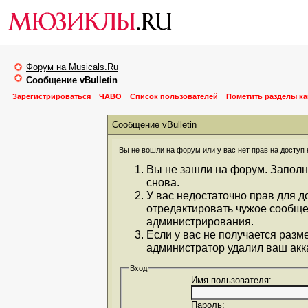
Форум на Musicals.Ru
Сообщение vBulletin
Зарегистрироваться
ЧАВО
Список пользователей
Пометить разделы к
Сообщение vBulletin
Вы не вошли на форум или у вас нет прав на доступ 
Вы не зашли на форум. Заполн
снова.
У вас недостаточно прав для д
отредактировать чужое сообще
администрирования.
Если у вас не получается разм
администратор удалил ваш акка
Вход
Имя пользователя:
Пароль: