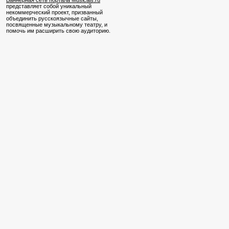
Баннерная сеть портала Musicals.ru
представляет собой уникальный
некоммерческий проект, призванный
объединить русскоязычные сайты,
посвященные музыкальному театру, и
помочь им расширить свою аудиторию.