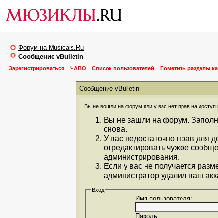
Форум на Musicals.Ru
Сообщение vBulletin
Зарегистрироваться
ЧАВО
Список пользователей
Пометить разделы к
Сообщение vBulletin
Вы не вошли на форум или у вас нет прав на доступ 
Вы не зашли на форум. Заполн
снова.
У вас недостаточно прав для д
отредактировать чужое сообще
администрирования.
Если у вас не получается разм
администратор удалил ваш акка
Вход
Имя пользователя:
Пароль: