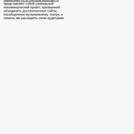
Баннерная сеть портала Musicals.ru
представляет собой уникальный
некоммерческий проект, призванный
объединить русскоязычные сайты,
посвященные музыкальному театру, и
помочь им расширить свою аудиторию.