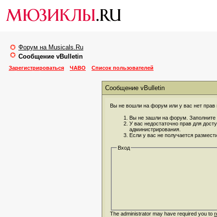
Форум на Musicals.Ru
Сообщение vBulletin
Зарегистрироваться
ЧАВО
Список пользователей
Сообщение vBulletin
Вы не вошли на форум или у вас нет прав 
Вы не зашли на форум. Заполните 
У вас недостаточно прав для дост
администрирования.
Если у вас не получается размест
Вход
The administrator may have required you to
r