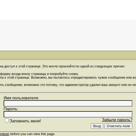
на доступ к этой странице. Это могло произойти по одной из следующих причин:
форму входа внизу страницы и попробуйте снова.
упа к этой странице. Возможно, вы пытаетесь отредактировать чужое сообщение или 
ить сообщение, возможно это потому, что администратор удалил ваш аккаунт или он не
Имя пользователя:
Пароль:
Забыли пароль?
Запомнить меня!
egister
before you can view this page.