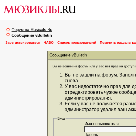
Форум на Musicals.Ru
Сообщение vBulletin
Зарегистрироваться
ЧАВО
Список пользователей
Пометить разделы к
Сообщение vBulletin
Вы не вошли на форум или у вас нет прав на доступ 
Вы не зашли на форум. Заполн
снова.
У вас недостаточно прав для д
отредактировать чужое сообще
администрирования.
Если у вас не получается разм
администратор удалил ваш акка
Вход
Имя пользователя:
Пароль: