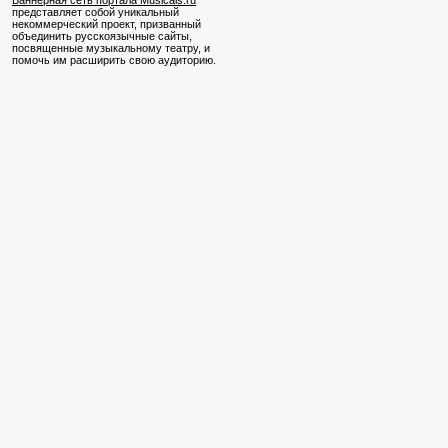
Баннерная сеть портала Musicals.ru
представляет собой уникальный
некоммерческий проект, призванный
объединить русскоязычные сайты,
посвященные музыкальному театру, и
помочь им расширить свою аудиторию.