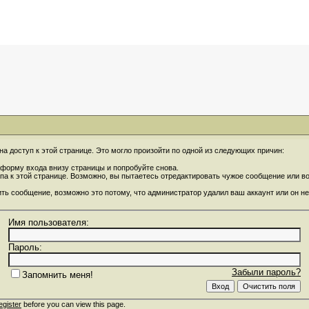
на доступ к этой странице. Это могло произойти по одной из следующих причин:
форму входа внизу страницы и попробуйте снова.
упа к этой странице. Возможно, вы пытаетесь отредактировать чужое сообщение или 
ить сообщение, возможно это потому, что администратор удалил ваш аккаунт или он не
Имя пользователя:
Пароль:
Забыли пароль?
Запомнить меня!
egister
before you can view this page.