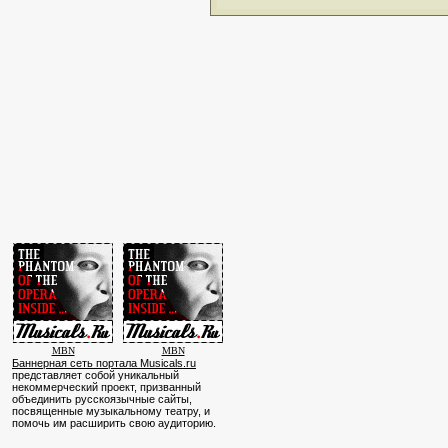
MBN
MBN
Баннерная сеть портала Musicals.ru
представляет собой уникальный
некоммерческий проект, призванный
объединить русскоязычные сайты,
посвященные музыкальному театру, и
помочь им расширить свою аудиторию.