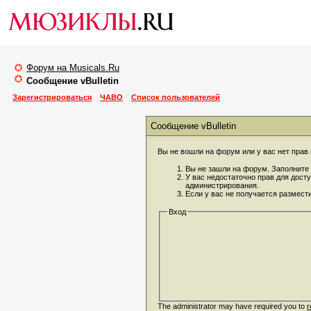
Форум на Musicals.Ru
Сообщение vBulletin
Зарегистрироваться
ЧАВО
Список пользователей
Сообщение vBulletin
Вы не вошли на форум или у вас нет прав 
Вы не зашли на форум. Заполните 
У вас недостаточно прав для дост
администрирования.
Если у вас не получается размест
Вход
The administrator may have required you to
r