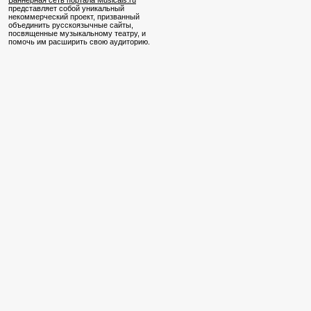
Баннерная сеть портала Musicals.ru
представляет собой уникальный
некоммерческий проект, призванный
объединить русскоязычные сайты,
посвященные музыкальному театру, и
помочь им расширить свою аудиторию.