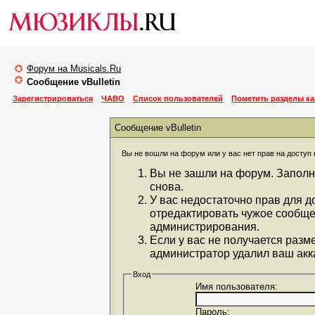
Форум на Musicals.Ru
Сообщение vBulletin
Зарегистрироваться
ЧАВО
Список пользователей
Пометить разделы к
Сообщение vBulletin
Вы не вошли на форум или у вас нет прав на доступ 
Вы не зашли на форум. Заполн
снова.
У вас недостаточно прав для д
отредактировать чужое сообще
администрирования.
Если у вас не получается разм
администратор удалил ваш акка
Вход
Имя пользователя:
Пароль: