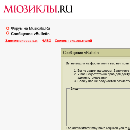
Форум на Musicals.Ru
Сообщение vBulletin
Зарегистрироваться
ЧАВО
Список пользователей
Сообщение vBulletin
Вы не вошли на форум или у вас нет прав 
Вы не зашли на форум. Заполните 
У вас недостаточно прав для дост
администрирования.
Если у вас не получается размест
Вход
The administrator may have required you to
r