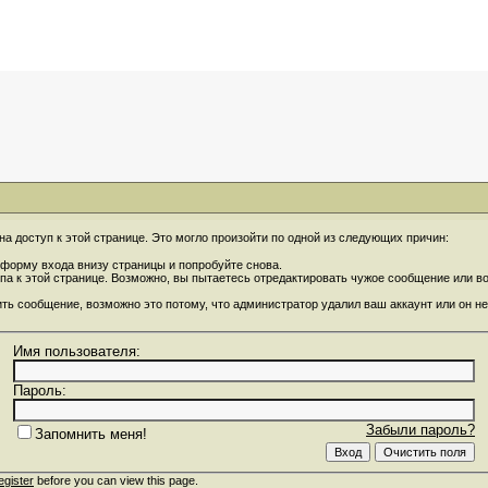
на доступ к этой странице. Это могло произойти по одной из следующих причин:
форму входа внизу страницы и попробуйте снова.
упа к этой странице. Возможно, вы пытаетесь отредактировать чужое сообщение или 
ить сообщение, возможно это потому, что администратор удалил ваш аккаунт или он не
Имя пользователя:
Пароль:
Забыли пароль?
Запомнить меня!
egister
before you can view this page.