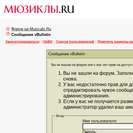
Форум на Musicals.Ru
Сообщение vBulletin
Зарегистрироваться
ЧАВО
Список пользователей
Пометить разделы к
Сообщение vBulletin
Вы не вошли на форум или у вас нет прав на доступ 
Вы не зашли на форум. Заполн
снова.
У вас недостаточно прав для д
отредактировать чужое сообще
администрирования.
Если у вас не получается разм
администратор удалил ваш акка
Вход
Имя пользователя:
Пароль: