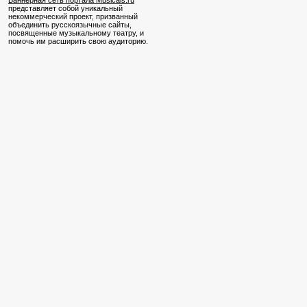
Баннерная сеть портала Musicals.ru
представляет собой уникальный
некоммерческий проект, призванный
объединить русскоязычные сайты,
посвященные музыкальному театру, и
помочь им расширить свою аудиторию.