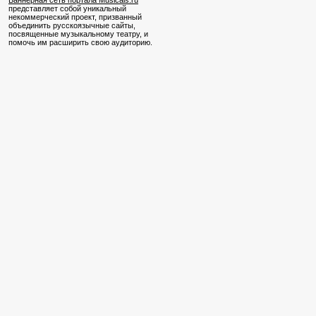
Баннерная сеть портала Musicals.ru
представляет собой уникальный
некоммерческий проект, призванный
объединить русскоязычные сайты,
посвященные музыкальному театру, и
помочь им расширить свою аудиторию.