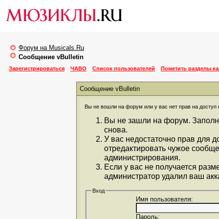
Форум на Musicals.Ru
Сообщение vBulletin
Зарегистрироваться
ЧАВО
Список пользователей
Пометить разделы к
Сообщение vBulletin
Вы не вошли на форум или у вас нет прав на доступ 
Вы не зашли на форум. Заполн
снова.
У вас недостаточно прав для д
отредактировать чужое сообще
администрирования.
Если у вас не получается разм
администратор удалил ваш акка
Вход
Имя пользователя:
Пароль: