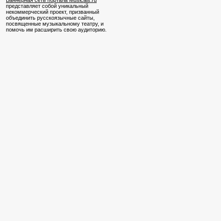
Баннерная сеть портала Musicals.ru
представляет собой уникальный
некоммерческий проект, призванный
объединить русскоязычные сайты,
посвященные музыкальному театру, и
помочь им расширить свою аудиторию.