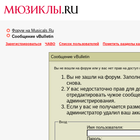
Форум на Musicals.Ru
Сообщение vBulletin
Зарегистрироваться
ЧАВО
Список пользователей
Пометить разделы к
Сообщение vBulletin
Вы не вошли на форум или у вас нет прав на доступ 
Вы не зашли на форум. Заполн
снова.
У вас недостаточно прав для д
отредактировать чужое сообще
администрирования.
Если у вас не получается разм
администратор удалил ваш акка
Вход
Имя пользователя:
Пароль: