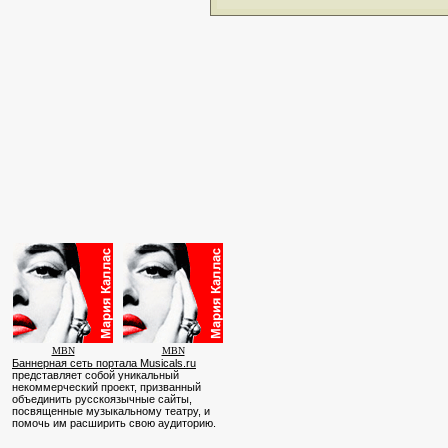
MBN
MBN
Баннерная сеть портала Musicals.ru
представляет собой уникальный
некоммерческий проект, призванный
объединить русскоязычные сайты,
посвященные музыкальному театру, и
помочь им расширить свою аудиторию.