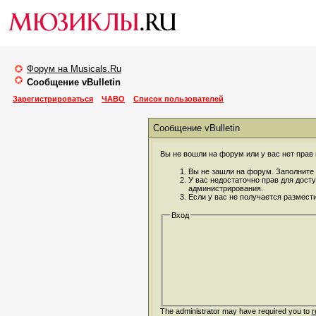
Форум на Musicals.Ru
Сообщение vBulletin
Зарегистрироваться
ЧАВО
Список пользователей
Сообщение vBulletin
Вы не вошли на форум или у вас нет прав 
Вы не зашли на форум. Заполните 
У вас недостаточно прав для дост
администрирования.
Если у вас не получается размест
Вход
The administrator may have required you to
r