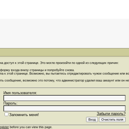
на доступ к этой странице. Это могло произойти по одной из следующих причин:
форму входа внизу страницы и попробуйте снова.
упа к этой странице. Возможно, вы пытаетесь отредактировать чужое сообщение или 
ить сообщение, возможно это потому, что администратор удалил ваш аккаунт или он не
Имя пользователя:
Пароль:
Забыли пароль?
Запомнить меня!
egister
before you can view this page.