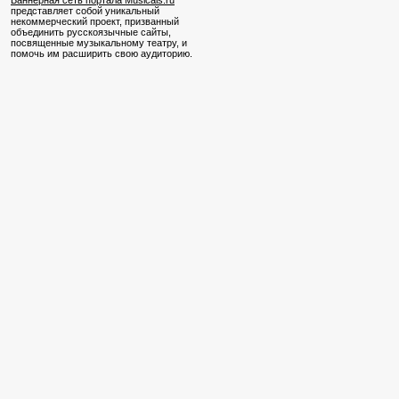
Баннерная сеть портала Musicals.ru
представляет собой уникальный
некоммерческий проект, призванный
объединить русскоязычные сайты,
посвященные музыкальному театру, и
помочь им расширить свою аудиторию.