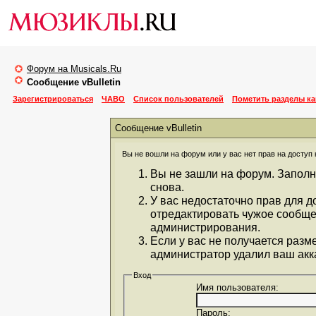
Форум на Musicals.Ru
Сообщение vBulletin
Зарегистрироваться
ЧАВО
Список пользователей
Пометить разделы к
Сообщение vBulletin
Вы не вошли на форум или у вас нет прав на доступ 
Вы не зашли на форум. Заполн
снова.
У вас недостаточно прав для д
отредактировать чужое сообще
администрирования.
Если у вас не получается разм
администратор удалил ваш акка
Вход
Имя пользователя:
Пароль: