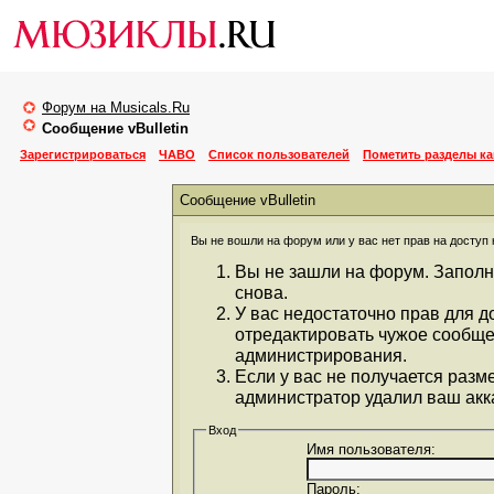
Форум на Musicals.Ru
Сообщение vBulletin
Зарегистрироваться
ЧАВО
Список пользователей
Пометить разделы к
Сообщение vBulletin
Вы не вошли на форум или у вас нет прав на доступ 
Вы не зашли на форум. Заполн
снова.
У вас недостаточно прав для д
отредактировать чужое сообще
администрирования.
Если у вас не получается разм
администратор удалил ваш акка
Вход
Имя пользователя:
Пароль: