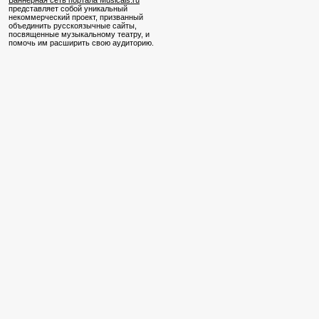
Баннерная сеть портала Musicals.ru
представляет собой уникальный
некоммерческий проект, призванный
объединить русскоязычные сайты,
посвященные музыкальному театру, и
помочь им расширить свою аудиторию.