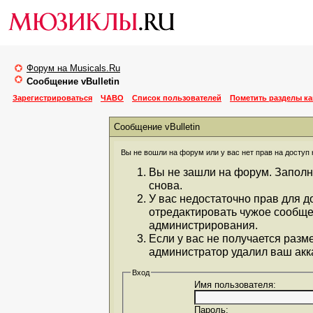
Форум на Musicals.Ru
Сообщение vBulletin
Зарегистрироваться
ЧАВО
Список пользователей
Пометить разделы к
Сообщение vBulletin
Вы не вошли на форум или у вас нет прав на доступ 
Вы не зашли на форум. Заполн
снова.
У вас недостаточно прав для д
отредактировать чужое сообще
администрирования.
Если у вас не получается разм
администратор удалил ваш акка
Вход
Имя пользователя:
Пароль: