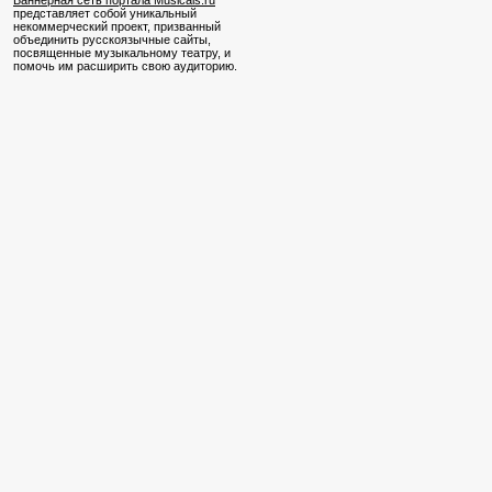
Баннерная сеть портала Musicals.ru
представляет собой уникальный
некоммерческий проект, призванный
объединить русскоязычные сайты,
посвященные музыкальному театру, и
помочь им расширить свою аудиторию.