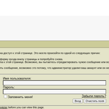
на доступ к этой странице. Это могло произойти по одной из следующих причин:
форму входа внизу страницы и попробуйте снова.
упа к этой странице. Возможно, вы пытаетесь отредактировать чужое сообщение или 
ить сообщение, возможно это потому, что администратор удалил ваш аккаунт или он не
Имя пользователя:
Пароль:
Забыли пароль?
Запомнить меня!
egister
before you can view this page.