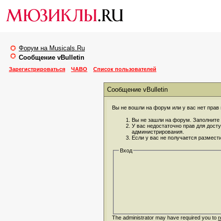
Форум на Musicals.Ru
Сообщение vBulletin
Зарегистрироваться
ЧАВО
Список пользователей
Сообщение vBulletin
Вы не вошли на форум или у вас нет прав 
Вы не зашли на форум. Заполните 
У вас недостаточно прав для дост
администрирования.
Если у вас не получается размест
Вход
The administrator may have required you to
r