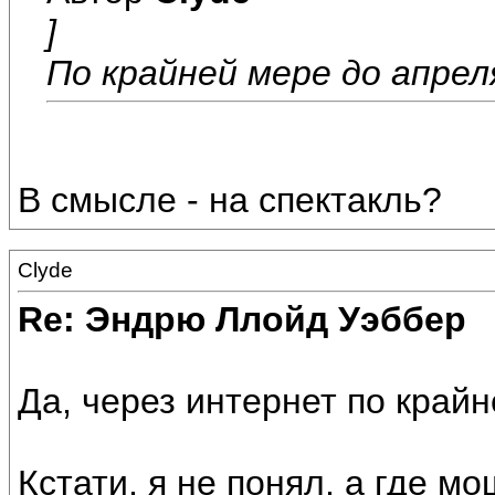
]
По крайней мере до апре
В смысле - на спектакль?
Clyde
Re: Эндрю Ллойд Уэббер
Да, через интернет по крайн
Кстати, я не понял, а где 