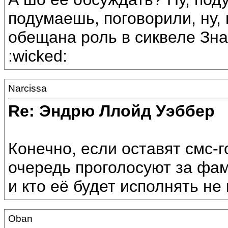
подумаешь, поговорили, ну,
обещана роль в сиквеле Знам
:wicked:
Narcissa
Re: Эндрю Ллойд Уэббер
Конечно, если оставят смс-
очередь проголосуют за фам
и кто её будет исполнять не 
Oban