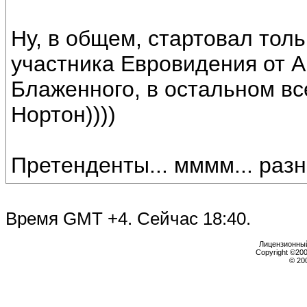
Ну, в общем, стартовал толь
участника Евровидения от А
Блаженного, в остальном вс
Нортон))))
Претенденты... мммм... разн
Время GMT +4. Сейчас
18:40
.
Лицензионный 
Copyright ©2000
© 20