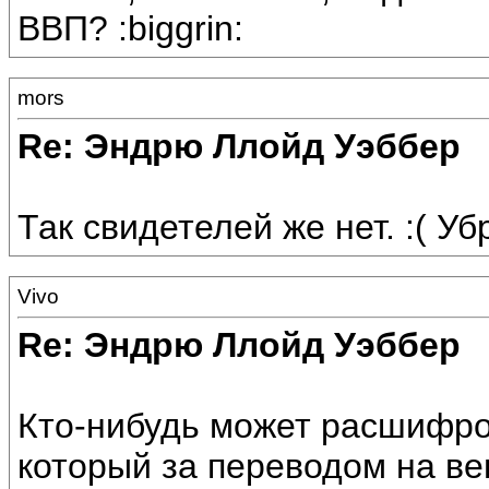
ВВП? :biggrin:
mors
Re: Эндрю Ллойд Уэббер
Так свидетелей же нет. :( Убр
Vivo
Re: Эндрю Ллойд Уэббер
Кто-нибудь может расшифро
который за переводом на в