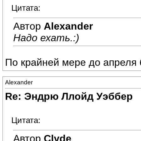
Цитата:
Автор
Alexander
Надо ехать.:)
По крайней мере до апреля
Alexander
Re: Эндрю Ллойд Уэббер
Цитата:
Автор
Clyde