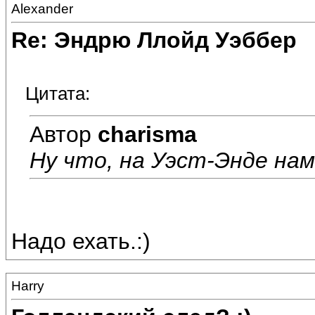
Alexander
Re: Эндрю Ллойд Уэббер
Цитата:
Автор
charisma
Ну что, на Уэст-Энде на
Надо ехать.:)
Harry