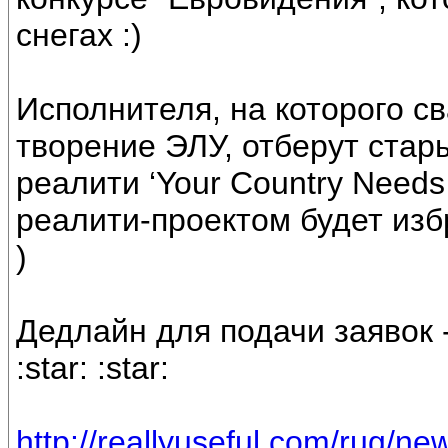
снегах :)
Исполнителя, на которого с
творение ЭЛУ, отберут стар
реалити ‘Your Country Needs
реалити-проектом будет избр
)
Дедлайн для подачи заявок -
:star: :star:
http://reallyuseful.com/rug/n