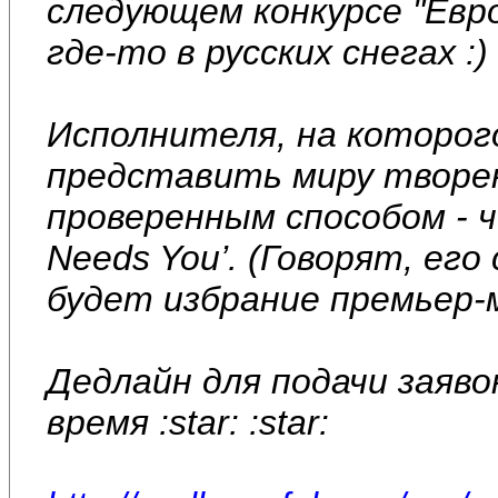
следующем конкурсе "Евр
где-то в русских снегах :)
Исполнителя, на которог
представить миру творе
проверенным способом - ч
Needs You’. (Говорят, е
будет избрание премьер-ми
Дедлайн для подачи заявок
время :star: :star: