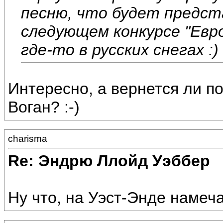
песню, что будет предст
следующем конкурсе "Евр
где-то в русских снегах :)
Интересно, а вернется ли п
Воган? :-)
charisma
Re: Эндрю Ллойд Уэббер
Ну что, на Уэст-Энде намеча