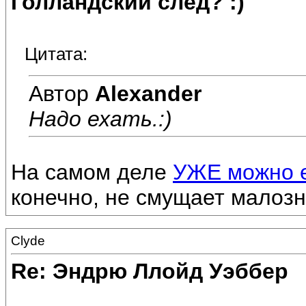
Голландский след? :)
Цитата:
Автор
Alexander
Надо ехать.:)
На самом деле
УЖЕ можно е
конечно, не смущает малозн
Clyde
Re: Эндрю Ллойд Уэббер