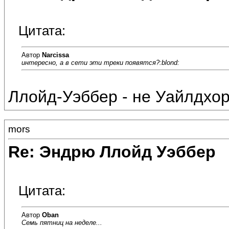
Цитата:
Автор
Narcissa
интересно, а в сети эти треки появятся?:blond:
Ллойд-Уэббер - не Уайлдхорн,
mors
Re: Эндрю Ллойд Уэббер
Цитата:
Автор
Oban
Семь пятниц на неделе...