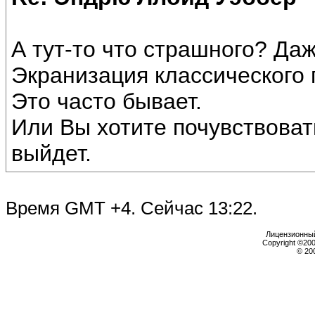
А тут-то что страшного? Даж
Экранизация классического 
Это часто бывает.
Или Вы хотите почувствовать
выйдет.
Время GMT +4. Сейчас
13:22
.
Лицензионный 
Copyright ©2000
© 20