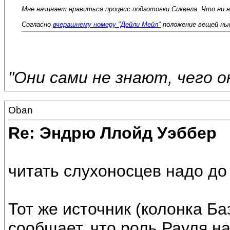
Мне начинает нравиться процесс подготовки Сиквела. Что ни 
Согласно
вчерашнему номеру "Дейли Мейл"
положение вещей ны
"Они сами не знают, чего 
Oban
Re: Эндрю Ллойд Уэббер
читать слухоносцев надо до к
Тот же источник (колонка Б
сообщает, что роль Рауля н