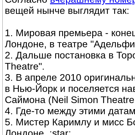
вещей нынче выглядит так:
1. Мировая премьера - конец
Лондоне, в театре "Адельфи
2. Дальше постановка в Торо
Theatre".
3. В апреле 2010 оригиналь
в Нью-Йорк и поселяется на
Саймона (Neil Simon Theatre
4. Где-то между этими дата
5. Мистер Каримлу и мисс Бо
Лондоне. :star: