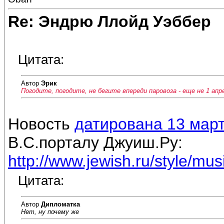
Re: Эндрю Ллойд Уэббер
Цитата:
Автор
Эрик
Погодите, погодите, не бегите впереди паровоза - еще не 1 апре
Новость
датирована 13 мар
В.С.порталу Джуиш.Ру:
http://www.jewish.ru/style/mu
Цитата:
Автор
Дипломатка
Нет, ну почему же