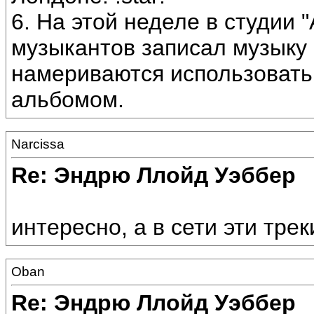
6. На этой неделе в студии "
музыкантов записал музыку к
намериваются использовать 
альбомом.
Narcissa
Re: Эндрю Ллойд Уэббер
интересно, а в сети эти трек
Oban
Re: Эндрю Ллойд Уэббер