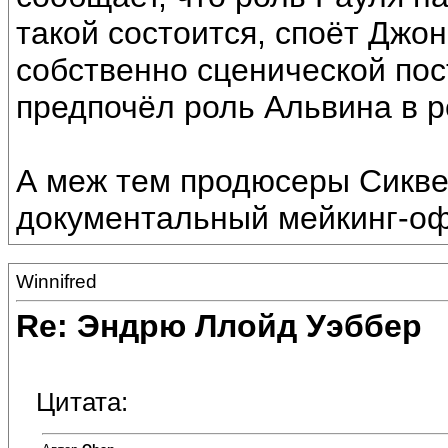
такой состоится, споёт Джон
собственно сценической пос
предпочёл роль Альвина в р
А меж тем продюсеры Сикве
документальный мейкинг-оф
Winnifred
Re: Эндрю Ллойд Уэббер
Цитата: