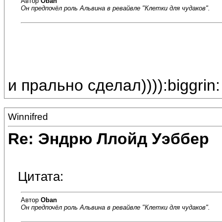
Автор
Oban
Он предпочёл роль Альвина в ревайвле "Клетки для чудаков".
и прально сделал)))):biggrin:
Winnifred
Re: Эндрю Ллойд Уэббер
Цитата:
Автор
Oban
Он предпочёл роль Альвина в ревайвле "Клетки для чудаков".