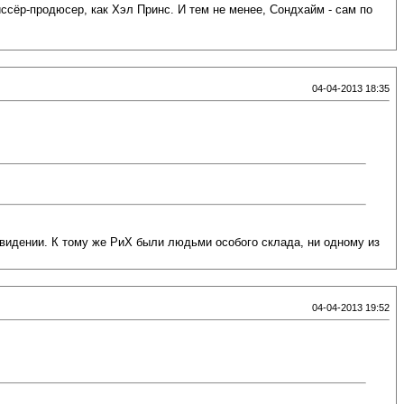
ссёр-продюсер, как Хэл Принс. И тем не менее, Сондхайм - сам по
04-04-2013 18:35
евидении. К тому же РиХ были людьми особого склада, ни одному из
04-04-2013 19:52