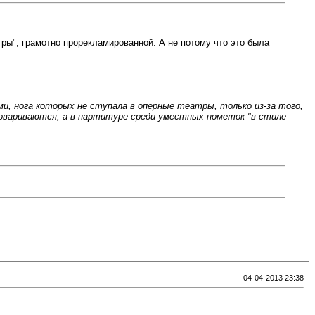
ры", грамотно прорекламированной. А не потому что это была
, нога которых не ступала в оперные театры, только из-за того,
не проговариваются, а в партитуре среди уместных пометок "в стиле
04-04-2013 23:38