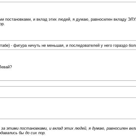
и постановками, и вклад этих людей, я думаю, равносилен вкладу ЭЛУ. 
ор.
бе) - фигура ничуть не меньшая, и последователей у него гораздо бол
Левай?
а этими постановками, и вклад этих людей, я думаю, равносилен вкл
одавались бы до сих пор.