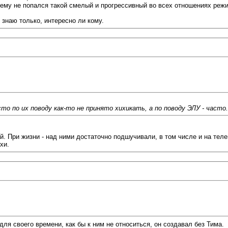
 ему не попался такой смелый и прогрессивный во всех отношениях режи
 знаю только, интересно ли кому.
сто по их поводу как-то не принято хихикать, а по поводу ЭЛУ - часто.
. При жизни - над ними достаточно подшучивали, в том числе и на тел
хи.
ля своего времени, как бы к ним не относиться, он создавал без Тима.