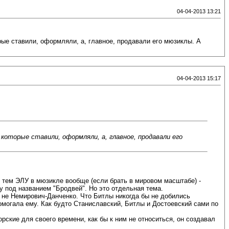
04-04-2013 13:21
ые ставили, оформляли, а, главное, продавали его мюзиклы. А
04-04-2013 15:17
которые ставили, оформляли, а, главное, продавали его
жду тем ЭЛУ в мюзикле вообще (если брать в мировом масштабе) -
у под названием "Бродвей". Но это отдельная тема.
ы не Немирович-Данченко. Что Битлы никогда бы не добились
помогала ему. Как будто Станиславский, Битлы и Достоевский сами по
кие для своего времени, как бы к ним не относиться, он создавал