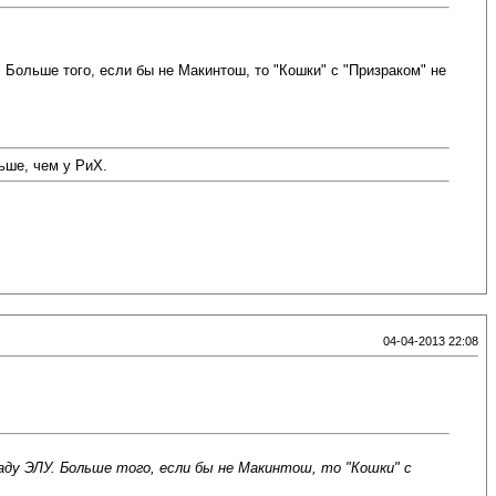
Больше того, если бы не Макинтош, то "Кошки" с "Призраком" не
ьше, чем у РиХ.
04-04-2013 22:08
аду ЭЛУ. Больше того, если бы не Макинтош, то "Кошки" с