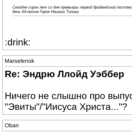
Сегодня сорок лет со дня премьеры первой бродвейской постано
день 64-летия Героя Нашего Топика.
:drink:
Marselenok
Re: Эндрю Ллойд Уэббер
Ничего не слышно про выпу
"Эвиты"/"Иисуса Христа..."?
Oban