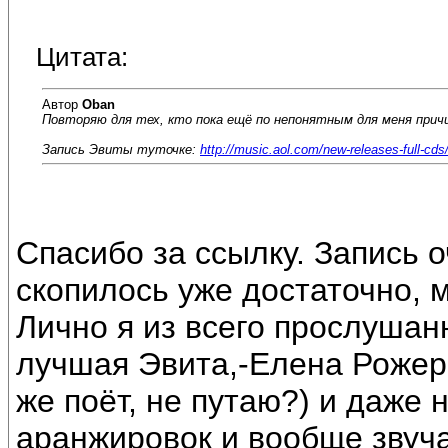
Цитата:
Автор
Oban
Повторяю для тех, кто пока ещё по непонятным для меня прич
Запись Эвиты туточке:
http://music.aol.com/new-releases-full-cds
Спасибо за ссылку. Запись 
скопилось уже достаточно, 
Лично я из всего прослушан
лучшая Эвита,-Елена Рожер 
же поёт, не путаю?) и даже 
аранжировок и вообще звуча