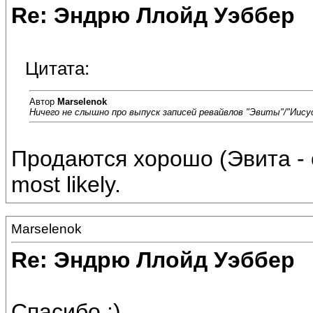
Re: Эндрю Ллойд Уэббер
Цитата:
Автор
Marselenok
Ничего не слышно про выпуск записей ревайвлов "Эвиты"/"Иисус
Продаются хорошо (Эвита - 
most likely.
Marselenok
Re: Эндрю Ллойд Уэббер
Спасибо :)