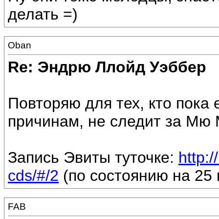
делать =)
Oban
Re: Эндрю Ллойд Уэббер
Повторяю для тех, кто пока
причинам, не следит за Мю
Запись Эвиты туточке:
http:
cds/#/2
(по состоянию на 25
FAB