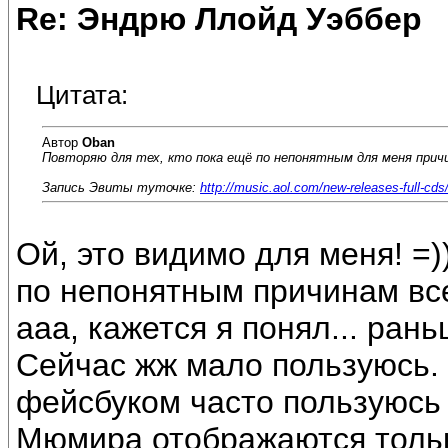
Re: Эндрю Ллойд Уэббер
Цитата:
Автор
Oban
Повторяю для тех, кто пока ещё по непонятным для меня прич
Запись Эвиты туточке:
http://music.aol.com/new-releases-full-cds
Ой, это видимо для меня! =)))
по непонятным причинам все
ааа, кажется я понял... ран
Сейчас жж мало пользуюсь. 
фейсбуком часто пользуюсь 
Мюмира отображаются только