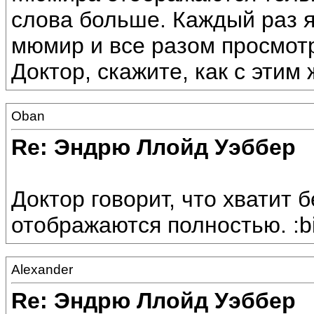
слова больше. Каждый раз я
мюмир и все разом просмотр
Доктор, скажите, как с этим
Oban
Re: Эндрю Ллойд Уэббер
Доктор говорит, что хватит 
отображаются полностью. :bi
Alexander
Re: Эндрю Ллойд Уэббер