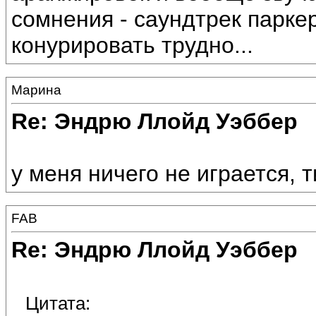
сомнения - саундтрек парке
конурировать трудно...
Марина
Re: Эндрю Ллойд Уэббер
у меня ничего не играется, 
FAB
Re: Эндрю Ллойд Уэббер
Цитата: