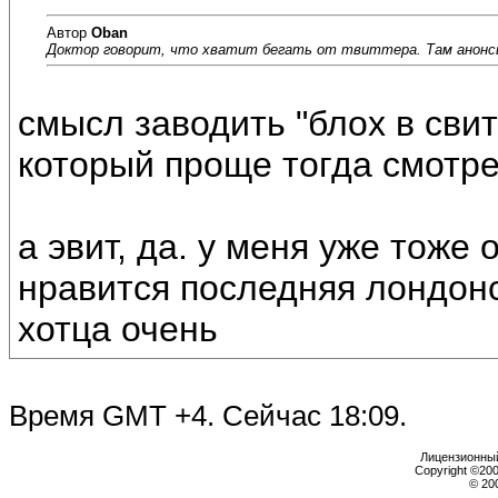
Автор
Oban
Доктор говорит, что хватит бегать от твиттера. Там анонсы
смысл заводить "блох в сви
который проще тогда смотре
а эвит, да. у меня уже тоже 
нравится последняя лондонс
хотца очень
Время GMT +4. Сейчас
18:09
.
Лицензионный 
Copyright ©2000
© 20