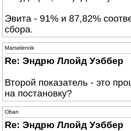
Эвита - 91% и 87,82% соотв
сбора.
Marselenok
Re: Эндрю Ллойд Уэббер
Второй показатель - это про
на постановку?
Oban
Re: Эндрю Ллойд Уэббер