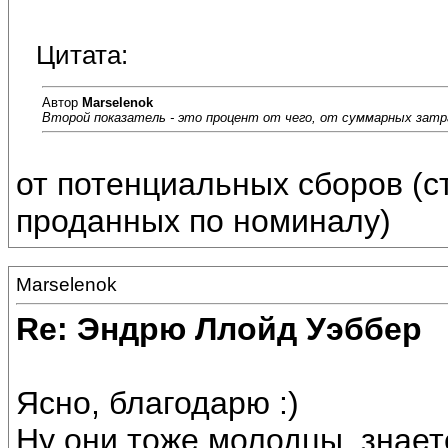
Цитата:
Автор
Marselenok
Второй показатель - это процент от чего, от суммарных затр
от потенциальных сборов (с
проданных по номиналу)
Marselenok
Re: Эндрю Ллойд Уэббер
Ясно, благодарю :)
Ну они тоже молодцы, знает