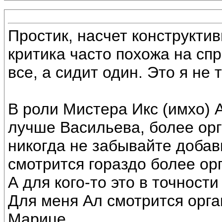
Простик, насчет конструктив
критика часто похожа на сп
все, а сидит один. Это я не 
В роли Мистера Икс (имхо) 
лучше Васильева, более орг
никогда не забывайте добави
смотрится гораздо более ор
А для кого-то это в точности
Для меня Ал смотрится орга
Марице.