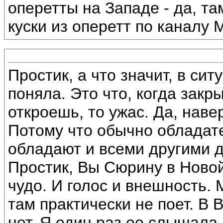
оперетты на Западе - да, та
куски из оперетт по каналу M
Простик, а что значит, в сит
поняла. Это что, когда закры
откроешь, то ужас. Да, наве
Потому что обычно обладате
обладают и всеми другими 
Простик, Вы Сюрину в Новой
чудо. И голос и внешность.
там практически не поет. В В
нет. Я один раз ее слышала