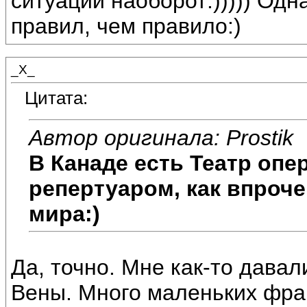
ситуации наоборот:))))) Одн
правил, чем правило:)
_X_
Цитата:
Автор оригинала: Prostik
В Канаде есть Театр оп
репертуаром, как впроче
мира:)
Да, точно. Мне как-то дава
Вены. Много маленьких фраг