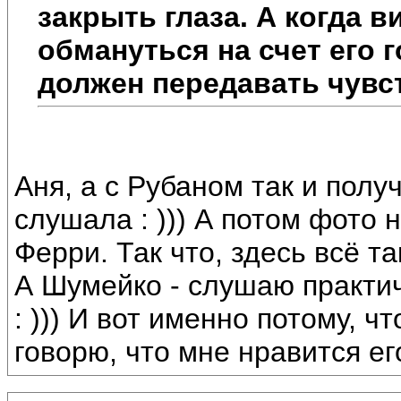
закрыть глаза. А когда в
обмануться на счет его г
должен передавать чувс
Аня, а с Рубаном так и получ
слушала : ))) А потом фото 
Ферри. Так что, здесь всё так
А Шумейко - слушаю практич
: ))) И вот именно потому, ч
говорю, что мне нравится его