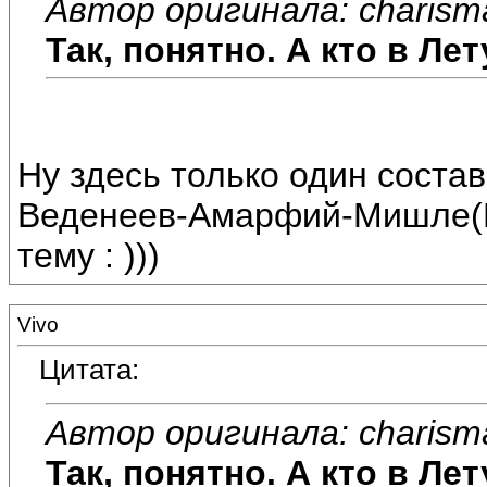
Автор оригинала: charism
Так, понятно. А кто в Л
Ну здесь только один состав 
Веденеев-Амарфий-Мишле(Ш
тему : )))
Vivo
Цитата:
Автор оригинала: charism
Так, понятно. А кто в Л