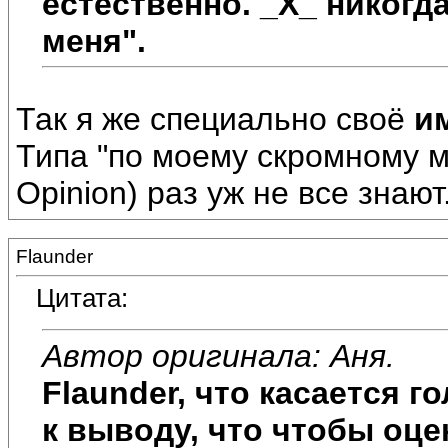
естественно. _Х_ никогд
меня".
Так я же специально своё
и
Типа "по моему скромному м
Opinion) раз уж не все знают.
Flaunder
Цитата:
Автор оригинала: Аня.
Flaunder, что касается г
к выводу, что чтобы оце