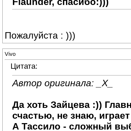
Flaunder, спасибо:)))
Пожалуйста : )))
Vivo
Цитата:
Автор оригинала: _X_
Да хоть Зайцева :)) Глав
счастью, не знаю, играет
А Тассило - сложный вы