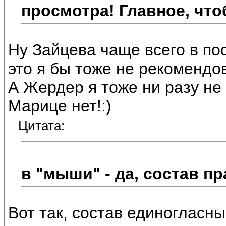
просмотра! Главное, что
Ну Зайцева чаще всего в по
это я бы тоже не рекомендо
А Жердер я тоже ни разу не
Марице нет!:)
Цитата:
в "мыши" - да, состав п
Вот так, состав единогласный