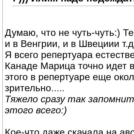
Думаю, что не чуть-чуть:) Т
и в Венгрии, и в Швециии т.д. 
Я всего репертуара естестве
Канаде Марица точно идет 
этого в репертуаре еще окол
зрительно.....
Тяжело сразу так запомнит
этого всего:)
Кое-что даже скачала на авс