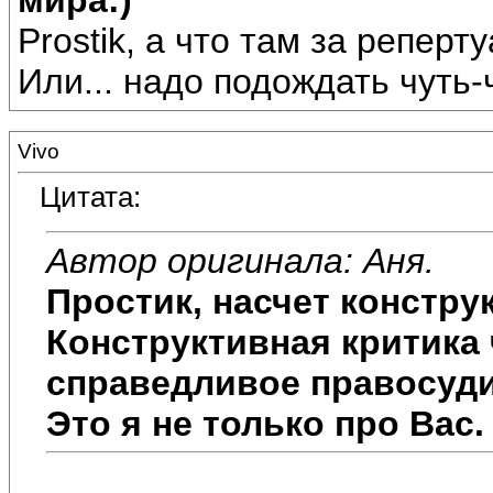
мира:)
Prostik, а что там за реперт
Или... надо подождать чуть-чу
Vivo
Цитата:
Автор оригинала: Аня.
Простик, насчет констру
Конструктивная критика 
справедливое правосудие
Это я не только про Вас.