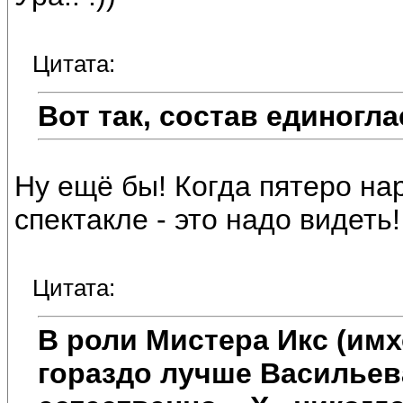
Цитата:
Вот так, состав единогла
Ну ещё бы! Когда пятеро на
спектакле - это надо видеть! 
Цитата:
В роли Мистера Икс (им
гораздо лучше Васильева