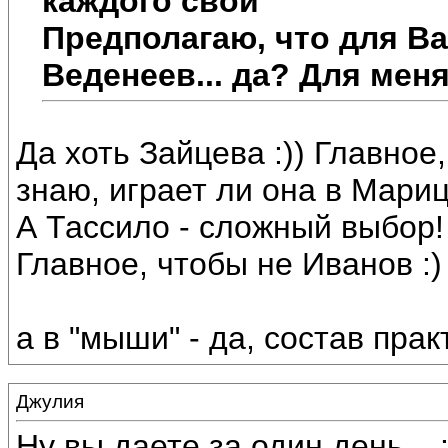
каждого свой
Предполагаю, что для Вас
Веденеев... да? Для мен
Да хоть Зайцева :)) Главное
знаю, играет ли она в Марице
А Тассило - сложный выбор!
Главное, чтобы не Иванов :)
а в "мыши" - да, состав пра
Джулия
Ну вы даете за один день... 