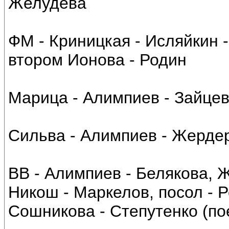
Желудева
ФМ - Криницкая - Исляйкин -
втором Ионова - Родин
Марица - Алимпиев - Зайцев
Сильва - Алимпиев - Жерде
ВВ - Алимпиев - Белякова, 
Никош - Маркелов, посол - 
Сошникова - Степутенко (по