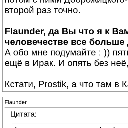
второй раз точно.
Flaunder, да Вы что я к Ва
человечестве все больше д
А обо мне подумайте : )) пя
ещё в Ирак. И опять без неё,
Кстати, Prostik, а что там в 
Flaunder
Цитата: