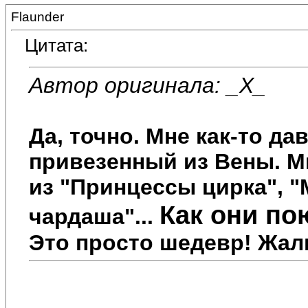
Flaunder
Цитата:
Автор оригинала: _X_
Да, точно. Мне как-то да
привезенный из Вены. М
из "Принцессы цирка", 
Как они пою
чардаша"...
Это просто шедевр! Жалко