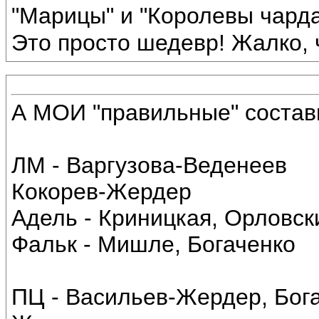
"Марицы" и "Королевы чарда
Это просто шедевр! Жалко, ч
А МОИ "правильные" соста
ЛМ - Варгузова-Веденеев
Кокорев-Жердер
Адель - Криницкая, Орловск
Фальк - Мишле, Богаченко
ПЦ - Васильев-Жердер, Бога