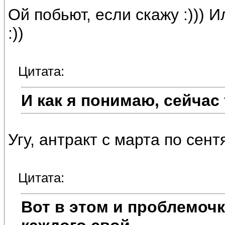
Ой побьют, если скажу :))) 
:))
Цитата:
И как я понимаю, сейча
Угу, антракт с марта по сентя
Цитата:
Вот в этом и проблемоч