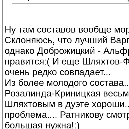
Ну там составов вообще мор
Склоняюсь, что лучший Вар
однако Доброжицкий - Альф
нравится:( И еще Шляхтов-Фа
очень редко совпадает...
Из более молодого состава..
Розалинда-Криницкая весьма
Шляхтовым в дуэте хороши..
проблема.... Ратникову смот
большая нужна!:)