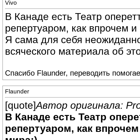
Vivo
В Канаде есть Театр опере
репертуаром, как впрочем и 
Я сама для себя неожиданно
всяческого материала об это
Спасибо Flaunder, переводить помогае
Flaunder
[quote]
Автор оригинала: Pro
В Канаде есть Театр опер
репертуаром, как впрочем