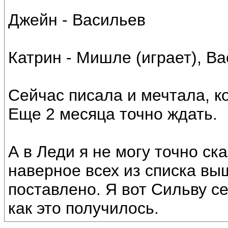
Джейн - Васильев
Катрин - Мишле (играет), Ва
Сейчас писала и мечтала, ко
Еще 2 месяца точно ждать.
А в Леди я не могу точно ска
наверное всех из списка выш
поставлено. Я вот Сильву с
как это получилось.