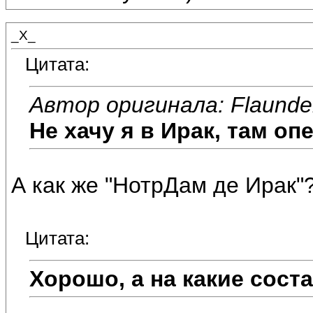
_X_
Цитата:
Автор оригинала: Flaunde
Не хачу я в Ирак, там опе
А как же "НотрДам де Ирак"? 
Цитата:
Хорошо, а на какие сос