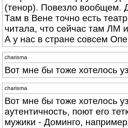
(тенор). Повезло вообщем. Д
Там в Вене точно есть театр
читала, что сейчас там ЛМ и
А у нас в стране совсем Опе
charisma
Вот мне бы тоже хотелось уз
charisma
Вот мне бы тоже хотелось уз
аутентичность, поют его тет
мужики - Доминго, например: