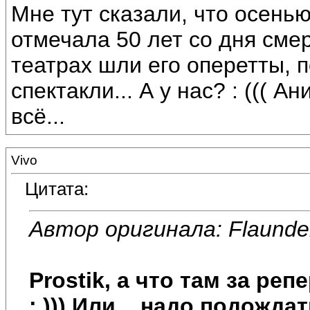
Мне тут сказали, что осень
отмечала 50 лет со дня сме
театрах шли его оперетты, 
спектакли... А у нас? : ((( 
всё...
Vivo
Цитата:
Автор оригинала: Flaunde
Prostik, а что там за ре
: ))) Или... надо подождат