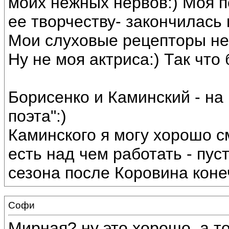
моих нежных нервов:) Моя 
ее творчеству- закончилась
Мои слуховые рецепторы не
Ну не моя актриса:) Так что
Борисенко и Каминский - на 
поэта":)
Каминского я могу хорошо с
есть над чем работать - пуст
сезона после Коровина коне
Софи
Мирная? ну это хорошо, а то