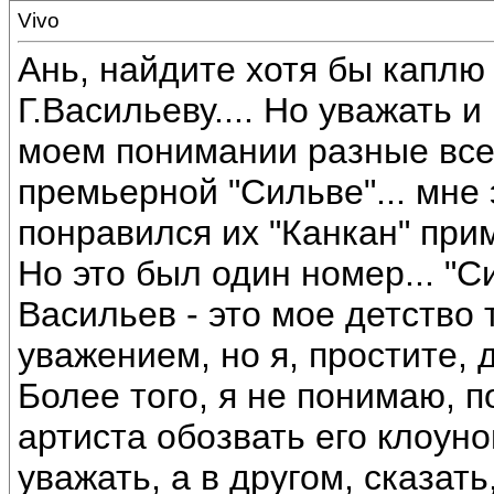
Vivo
Ань, найдите хотя бы каплю
Г.Васильеву.... Но уважать и 
моем понимании разные все 
премьерной "Сильве"... мне 
понравился их "Канкан" при
Но это был один номер... "С
Васильев - это мое детство 
уважением, но я, простите, д
Более того, я не понимаю, 
артиста обозвать его клоуно
уважать, а в другом, сказат