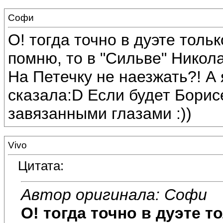
Софи
О! тогда точно в дуэте толь
помню, то в "Сильве" Никол
На Петечку не наезжать?! А 
сказала:D Если будет Борисе
завязанными глазами :))
Vivo
Цитата:
Автор оригинала: Софи
О! тогда точно в дуэте т