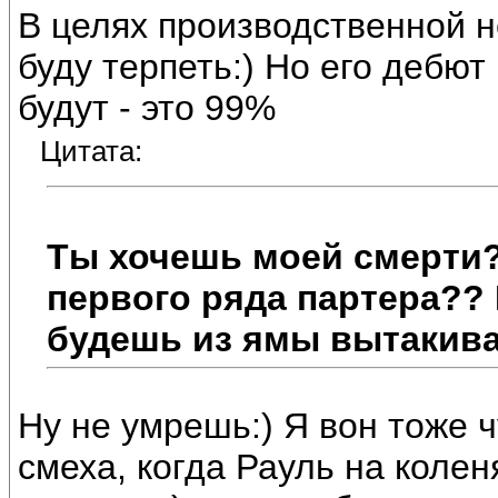
В целях производственной н
буду терпеть:) Но его дебют
будут - это 99%
Цитата:
Ты хочешь моей смерти?
первого ряда партера?? 
будешь из ямы вытакива
Ну не умрешь:) Я вон тоже 
смеха, когда Рауль на колен