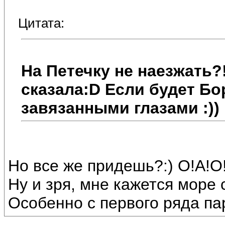
Цитата:
На Петечку не наезжать?!
сказала:D Если будет Бор
завязанными глазами :))
Но все же придешь?:) О!А!О!
Ну и зря, мне кажется море
Особенно с первого ряда па