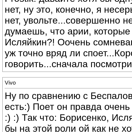
нет, ну это, конечно, я несер
нет, увольте...совершенно н
думаешь, что арии, которые
Исляйкин?! Оочень сомневаюс
уж точно вряд ли споет...Кор
говорить...сначала посмотрим
Vivo
Ну по сравнению с Беспалов
есть:) Поет он правда очен
:) :) Так что: Борисенко, Ис
бы на этой роли ой как не х