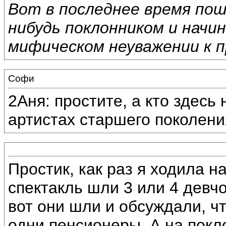
Вот в последнее время пош
нибудь поклонником и начи
мифическом неуважении к п
Софи
2Аня: простите, а кто здесь
артистах старшего поколен
Простик, как раз я ходила н
спектакль шли 3 или 4 девчо
вот они шли и обсуждали, ч
одни пенсионеры. А на покл