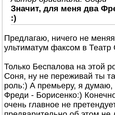
Значит, для меня два Фр
:)
Предлагаю, ничего не меняя,
ультиматум факсом в Театр О
Только Беспалова на этой ро
Соня, ну не переживай ты та
роль:) А премьеру, я думаю,
Фреди - Борисенко:) Конечно
очень главное не претендуе
предварительно об этом не д